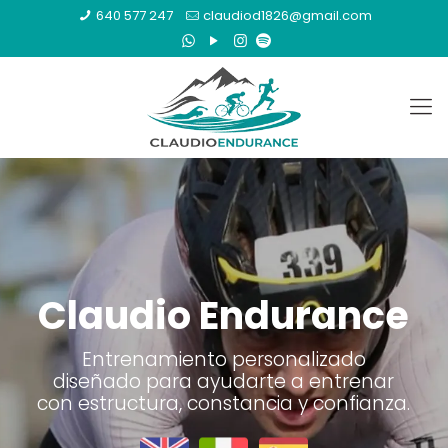
640 577 247
claudiod1826@gmail.com
Claudio Endurance
Entrenamiento personalizado
diseñado para ayudarte a entrenar
con estructura, constancia y confianza.