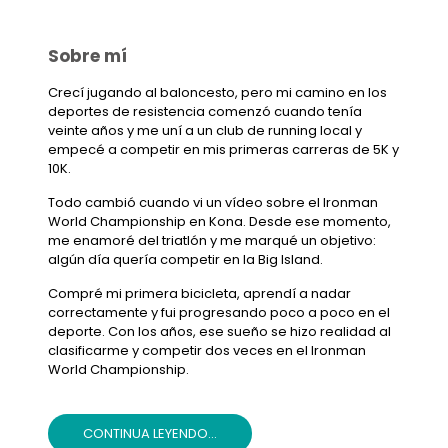
Sobre mí
Crecí jugando al baloncesto, pero mi camino en los
deportes de resistencia comenzó cuando tenía
veinte años y me uní a un club de running local y
empecé a competir en mis primeras carreras de 5K y
10K.
Todo cambió cuando vi un vídeo sobre el Ironman
World Championship en Kona. Desde ese momento,
me enamoré del triatlón y me marqué un objetivo:
algún día quería competir en la Big Island.
Compré mi primera bicicleta, aprendí a nadar
correctamente y fui progresando poco a poco en el
deporte. Con los años, ese sueño se hizo realidad al
clasificarme y competir dos veces en el Ironman
World Championship.
CONTINUA LEYENDO...