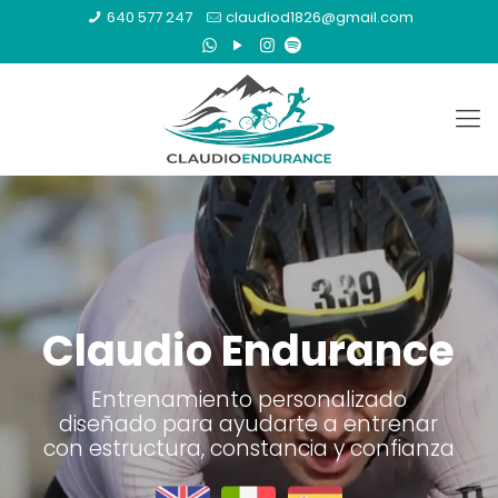
640 577 247
claudiod1826@gmail.com
Claudio Endurance
Entrenamiento personalizado
diseñado para ayudarte a entrenar
con estructura, constancia y confianza